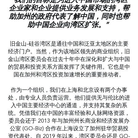
“我们的目标是为进入中国市场的湾区
企业家和企业提供业务发展和支持，帮
助加州的政府代表了解中国，同时也帮
助中国企业向湾区扩张。”
旧金山-硅谷湾区是通往中国和泛亚太地区的主要
经济门户。当然，作为该地区领先的商业组织，旧
金山湾区委员会在过去十年中在深化和扩大与中国
的贸易和投资关系方面发挥了关键作用。它也是中
国在加州和湾区投资加速增长的重要推动者。
作为一个组织，我们在上海和北京设有两个办事
处，由专业人员负责运营。他们提供无与伦比的进
入中国主要经济中心的通道，并支持其复杂的系
统。凭借我们在中国的丰富经验和人脉网络资源，
委员会还于 2013 年与加州州长商业和经济发展办
公室 (GO-Biz) 合作在上海设立了加州驻华贸易投
资代表处。自 2019 年以来，湾区委员会还是 GO-