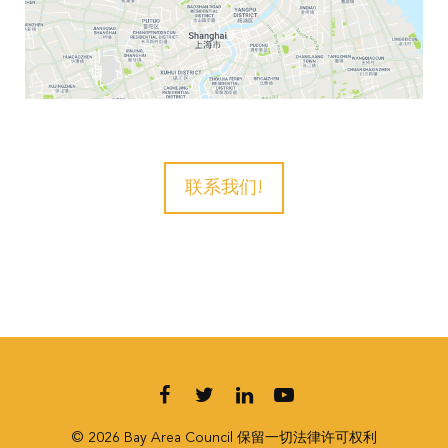
联系我们!
Follow us on Facebook
Follow us on Twitter
Follow us on LinkedIn
Follow us on YouT
© 2026 Bay Area Council 保留一切法律许可权利