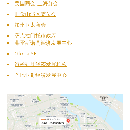
美国商会-上海分会
旧金山湾区委员会
加州亚太商会
萨克拉门托市政府
弗雷斯诺县经济发展中心
GlobalSF
洛杉矶县经济发展机构
圣地亚哥经济发展中心