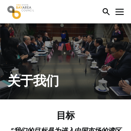
跳过内容
Bay Area Council China Initiative
Ope
Toggle s
关于我们
目标